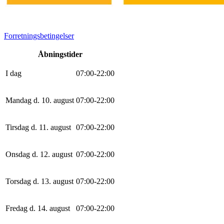
Forretningsbetingelser
Åbningstider
I dag
0
7
:
0
0
-
22
:
0
0
Mandag d. 10. august
0
7
:
0
0
-
22
:
0
0
Tirsdag d. 11. august
0
7
:
0
0
-
22
:
0
0
Onsdag d. 12. august
0
7
:
0
0
-
22
:
0
0
Torsdag d. 13. august
0
7
:
0
0
-
22
:
0
0
Fredag d. 14. august
0
7
:
0
0
-
22
:
0
0