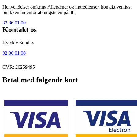
Henvendelser omkring Allergener og ingredienser, kontakt venligst
butikken indenfor åbningstiden på tlf:
32 86 01 00
Kontakt os
Kvickly Sundby
32 86 01 00
CVR: 26259495
Betal med følgende kort