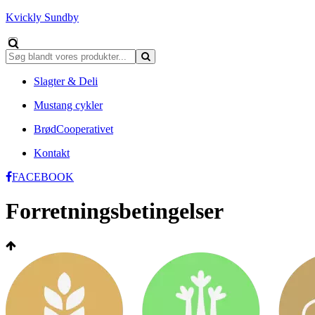
Kvickly Sundby
Slagter & Deli
Mustang cykler
BrødCooperativet
Kontakt
FACEBOOK
Forretningsbetingelser