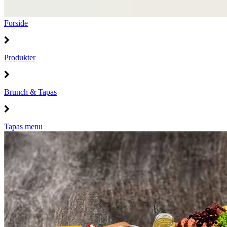
Forside
Produkter
Brunch & Tapas
Tapas menu