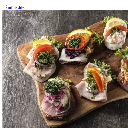
Håndmadder