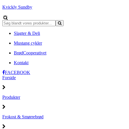
Kvickly Sundby
Slagter & Deli
Mustang cykler
BrødCooperativet
Kontakt
FACEBOOK
Forside
Produkter
Frokost & Smørrebrød