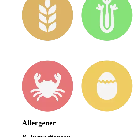
Allergener