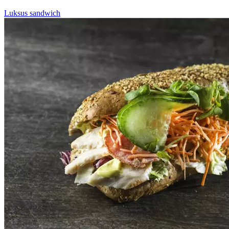
Luksus sandwich