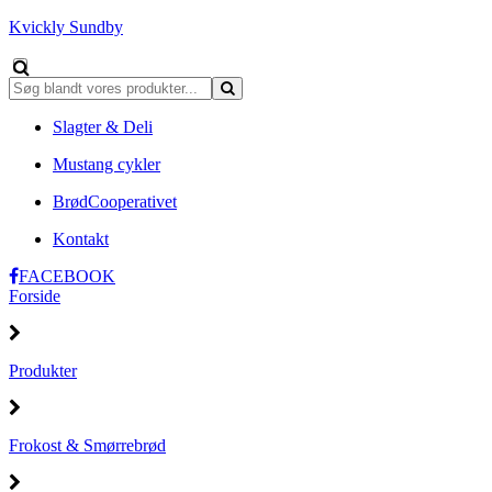
Kvickly Sundby
Slagter & Deli
Mustang cykler
BrødCooperativet
Kontakt
FACEBOOK
Forside
Produkter
Frokost & Smørrebrød