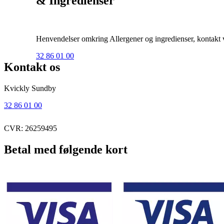
& Ingredienser
Henvendelser omkring Allergener og ingredienser, kontakt ve
32 86 01 00
Kontakt os
Kvickly Sundby
32 86 01 00
CVR: 26259495
Betal med følgende kort