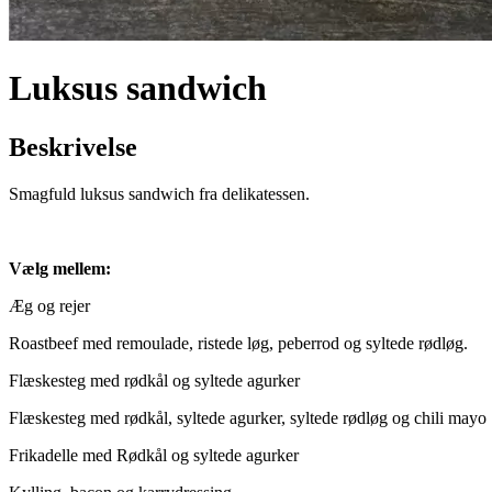
Luksus sandwich
Beskrivelse
Smagfuld luksus sandwich fra delikatessen.
Vælg mellem:
Æg og rejer
Roastbeef med remoulade, ristede løg, peberrod og syltede rødløg.
Flæskesteg med rødkål og syltede agurker
Flæskesteg med rødkål, syltede agurker, syltede rødløg og chili mayo
Frikadelle med Rødkål og syltede agurker