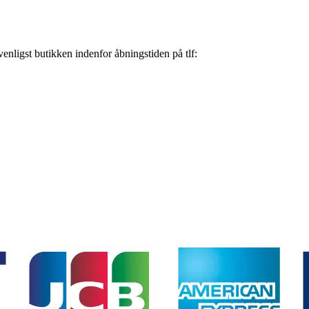
nligst butikken indenfor åbningstiden på tlf: