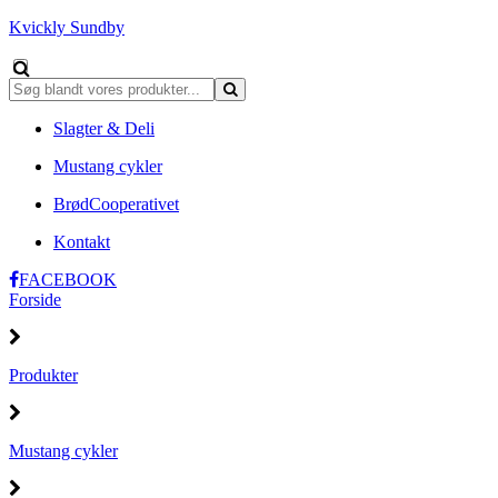
Kvickly Sundby
Slagter & Deli
Mustang cykler
BrødCooperativet
Kontakt
FACEBOOK
Forside
Produkter
Mustang cykler