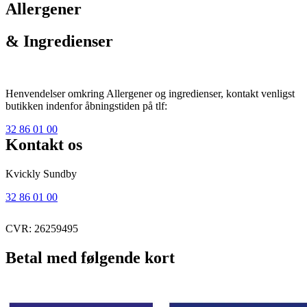
Allergener
& Ingredienser
Henvendelser omkring Allergener og ingredienser, kontakt venligst
butikken indenfor åbningstiden på tlf:
32 86 01 00
Kontakt os
Kvickly Sundby
32 86 01 00
CVR: 26259495
Betal med følgende kort