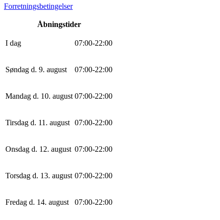
Forretningsbetingelser
Åbningstider
I dag
0
7
:
0
0
-
22
:
0
0
Søndag d. 9. august
0
7
:
0
0
-
22
:
0
0
Mandag d. 10. august
0
7
:
0
0
-
22
:
0
0
Tirsdag d. 11. august
0
7
:
0
0
-
22
:
0
0
Onsdag d. 12. august
0
7
:
0
0
-
22
:
0
0
Torsdag d. 13. august
0
7
:
0
0
-
22
:
0
0
Fredag d. 14. august
0
7
:
0
0
-
22
:
0
0