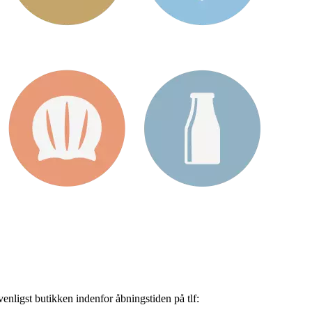
nligst butikken indenfor åbningstiden på tlf: