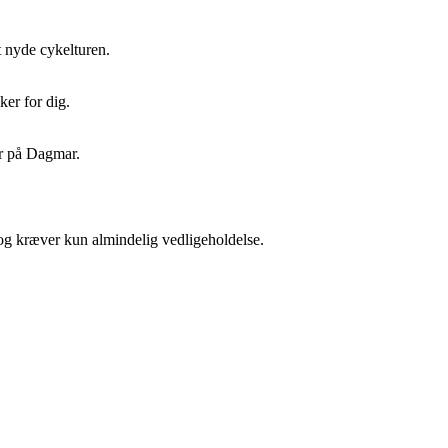
 nyde cykelturen.
er for dig.
er på Dagmar.
og kræver kun almindelig vedligeholdelse.