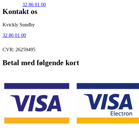
32 86 01 00
Kontakt os
Kvickly Sundby
32 86 01 00
CVR: 26259495
Betal med følgende kort