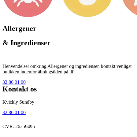
Allergener
& Ingredienser
Henvendelser omkring Allergener og ingredienser, kontakt venligst
butikken indenfor åbningstiden på tlf:
32 86 01 00
Kontakt os
Kvickly Sundby
32 86 01 00
CVR: 26259495