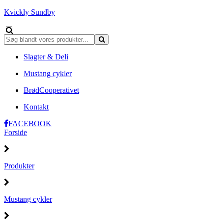
Kvickly Sundby
Slagter & Deli
Mustang cykler
BrødCooperativet
Kontakt
FACEBOOK
Forside
Produkter
Mustang cykler