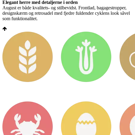
Elegant herre med detaljerne i orden
August er både kvalitets- og stilbevidst. Frontlad, bagagestropper,
designskærm og retrosadel med fjedre fuldender cyklens look såvel
som funktionalitet.