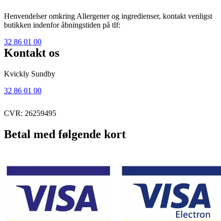
Henvendelser omkring Allergener og ingredienser, kontakt venligst
butikken indenfor åbningstiden på tlf:
32 86 01 00
Kontakt os
Kvickly Sundby
32 86 01 00
CVR: 26259495
Betal med følgende kort